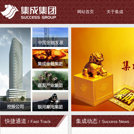
网站首页
关于集成
快捷通道
集成动态
/
Fast Track
/
Success News