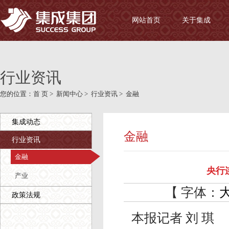
网站首页
关于集成
行业资讯
您的位置：
首 页
>
新闻中心
>
行业资讯
>
金融
集成动态
金融
行业资讯
金融
央行
产业
【 字体：
政策法规
本报记者 刘 琪