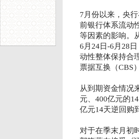
7月份以来，央
前银行体系流动
等因素的影响。
6月24日-6月
动性整体保持合理
票据互换（CB
从到期资金情况来看
元、400亿元的1
亿元14天逆回购
对于在季末月初