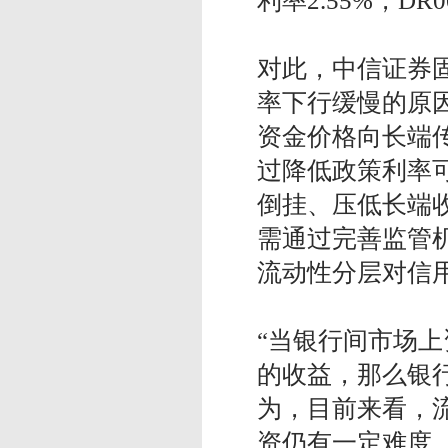
利率2.55%，D
对此，中信证券
率下行缓慢的原
资金价格向长端
过降低政策利率
倒挂、压低长端
需通过完善监管
流动性分层对信
“当银行间市场
的收益，那么银
为，目前来看，
资仍有一定难度