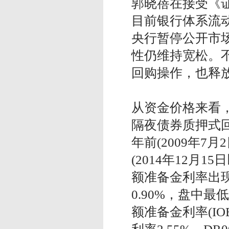
郭晓蓓在接受《
目前银行体系流
央行暂停公开市
性仍维持宽松。不
回购操作，也释
从资金价格来看
隔夜债券质押式回购
年前(2009年7
(2014年12月
额准备金利率出现
0.90%，盘中最
额准备金利率(IO