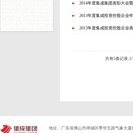
2014年度集成集团表彰大会
2013年度集成投资控股企业
2013年度集成投资控股企业
共有5条记录,1/
地址：
广东省佛山市禅城区季华五路气象大厦