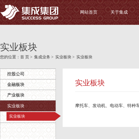
网站首页
关于集成
实业板块
您的位置：
首 页
>
集成业务
>
实业板块
>
实业板块
控股公司
实业板块
金融板块
产业板块
摩托车、发动机、电动车、特种车
实业板块
实业板块